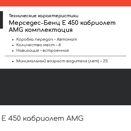
Технические характеристики
Мерседес-Бенц E 450 кабриолет
AMG комплектация
Коробка передач – Автомат
Количество мест – 4
Навигация – встроенная
Минимальный возраст водителя (лет) – 25
 E 450 кабриолет AMG