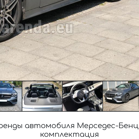
енды автомобиля Мерседес-Бенц
комплектация