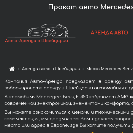
Прокат авто Mercedes-
АРЕНДА АВТО
Авто-Аренда в Швейцарии
Аренда авто в Швейцарии
Марка Mercedes-Benz
Компания Авто-Аренда предлагает в аренду ав
забронировать аренду в Швейцарии автомобиля с до
Автомобиль Мерседес-Бенц E 450 кабриолет AMG к
современной электроникой, элементами комфорта, 
Вы можете ознакомиться с ценами и техническими 
комплектация, мы предлагаем Вам сделать запрос 
место или адрес в Европе, где Вы хотите получить 