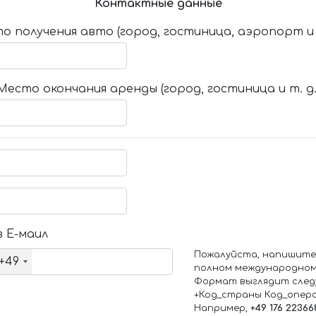
Контактные данные
о получения авто (город, гостиница, аэропорт и т
Место окончания аренды (город, гостиница и т. д.
 Е-маил
Пожалуйста, напишите
+49
полном международном
Формат выглядит след
+Код_страны Код_опер
Например,
+49 176 22366