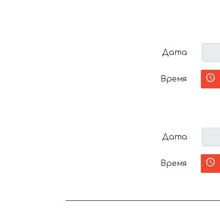
Дата
Время
Дата
Время