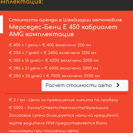
омплектация:
Стоимость аренды в Швейцарии автомобиля
Мерседес-Бенц
E 450 кабриолет
AMG комплектация
€ 400 х 1 день = € 400, включено 200 км
€ 350 х 7 дней = € 2450, включено 1200 км
€ 300 х 14 дней = € 4200, включено 2000 км
€ 286 х 21 день = € 6000, включено 3000 км
€ 250 х 28 дней = € 7000, включено 3500 км
Расчёт стоимости авто
€ 2 / км – Цена за превышение лимита по пробегу
€ 5000 – Залог/Ответственность/Франшиза.
Залоговая сумма блокируется нами на кредитной
карте водителя ИЛИ предоставляется Вами
наличными при получении авто.