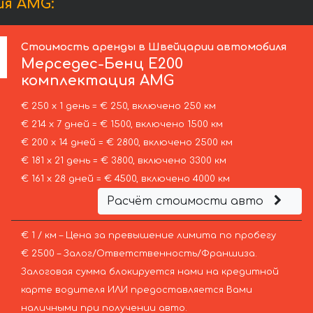
ия AMG:
Стоимость аренды в Швейцарии автомобиля
Мерседес-Бенц
Е200
комплектация AMG
€ 250 х 1 день = € 250, включено 250 км
€ 214 х 7 дней = € 1500, включено 1500 км
€ 200 х 14 дней = € 2800, включено 2500 км
€ 181 х 21 день = € 3800, включено 3300 км
€ 161 х 28 дней = € 4500, включено 4000 км
Расчёт стоимости авто
€ 1 / км – Цена за превышение лимита по пробегу
€ 2500 – Залог/Ответственность/Франшиза.
Залоговая сумма блокируется нами на кредитной
карте водителя ИЛИ предоставляется Вами
наличными при получении авто.