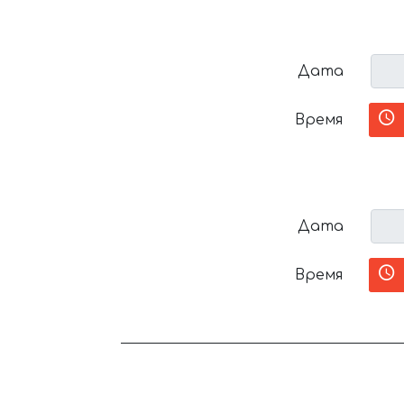
Дата
Время
Дата
Время