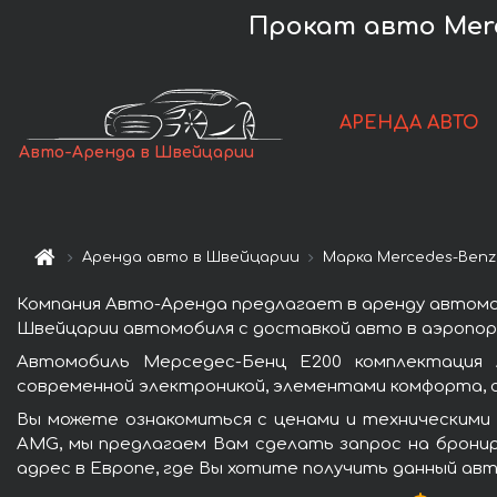
Прокат авто Merc
АРЕНДА АВТО
Авто-Аренда в Швейцарии
Аренда авто в Швейцарии
Марка Mercedes-Benz
Компания Авто-Аренда предлагает в аренду автомо
Швейцарии автомобиля с доставкой авто в аэропорт
Автомобиль Мерседес-Бенц Е200 комплектация
современной электроникой, элементами комфорта, 
Вы можете ознакомиться с ценами и техническими
AMG, мы предлагаем Вам сделать запрос на бронир
адрес в Европе, где Вы хотите получить данный авт