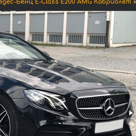
дес-Бенц E-Class E200 AMG Кабриолет 