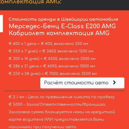
комплектация AMG:
Стоимость аренды в Швейцарии автомобиля
Мерседес-Бенц
E-Class E200 AMG
Кабриолет комплектация AMG
€ 400 х 1 день = € 400, включено 200 км
€ 350 х 7 дней = € 2450, включено 1200 км
€ 300 х 14 дней = € 4200, включено 2000 км
€ 286 х 21 день = € 6000, включено 3000 км
€ 250 х 28 дней = € 7000, включено 3500 км
Расчёт стоимости авто
€ 2 / км – Цена за превышение лимита по пробегу
€ 5000 – Залог/Ответственность/Франшиза.
Залоговая сумма блокируется нами на кредитной
карте водителя ИЛИ предоставляется Вами
наличными при получении авто.