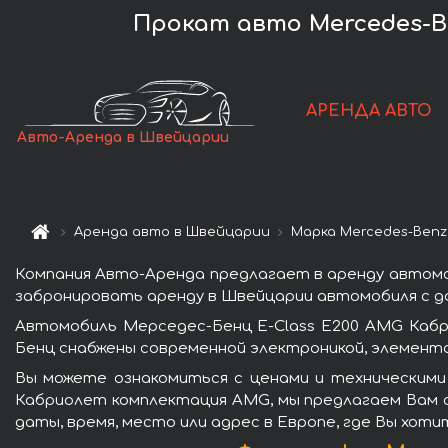
Прокат авто Mercedes-Be
АРЕНДА АВТО
Авто-Аренда в Швейцарии
Аренда авто в Швейцарии
Марка Mercedes-Benz
Компания Авто-Аренда предлагает в аренду автомо
забронировать аренду в Швейцарии автомобиля с до
Автомобиль Мерседес-Бенц E-Class E200 AMG Каб
Бенц снабжены современной электроникой, элемент
Вы можете ознакомиться с ценами и техническими
Кабриолет комплектация AMG, мы предлагаем Вам с
даты, время, место или адрес в Европе, где Вы хот