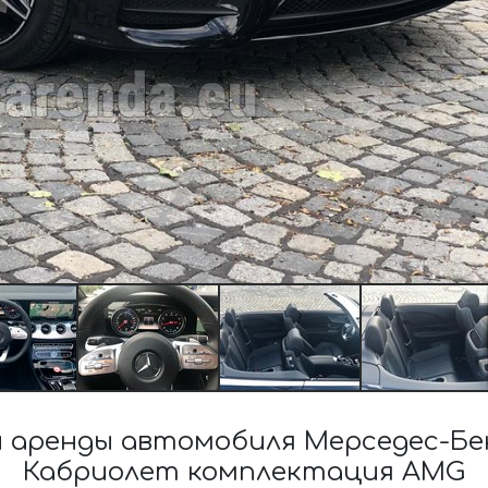
аренды автомобиля Мерседес-Бен
Кабриолет комплектация AMG