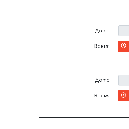
Дата
Время
Дата
Время