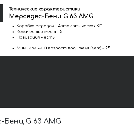
Технические характеристики
Мерседес-Бенц G 63 AMG
Коробка передач – Автоматическая КП
Количество мест – 5
Навигация – есть
Минимальный возраст водителя (лет) – 25
-Бенц G 63 AMG