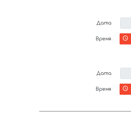
Дата
Время
Дата
Время