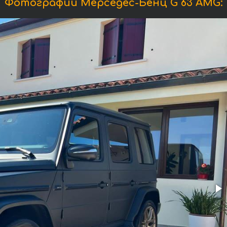
Фотографии Мерседес-Бенц G 63 AMG: