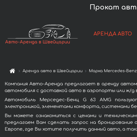
Прокат авто
АРЕНДА АВТО
Авто-Аренда в Швейцарии
Аренда авто в Швейцарии
Марка Mercedes-Benz
Компания Авто-Аренда предлагает в аренду автом
автомобиля с доставкой авто в аэропорты или ж/д в
Автомобиль Мерседес-Бенц G 63 AMG пользуют
электроникой, элементами комфорта, системами бе
Вы можете ознакомиться с ценами и техническим
предлагаем Вам сделать запрос на бронирование а
Европе, где Вы хотите получить данный авто, а так