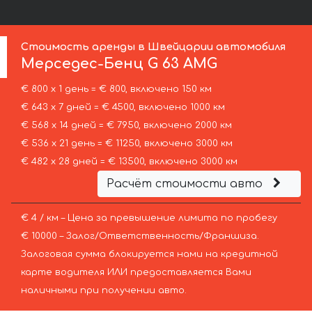
Стоимость аренды в Швейцарии автомобиля
Мерседес-Бенц
G 63 AMG
€ 800 х 1 день = € 800, включено 150 км
€ 643 х 7 дней = € 4500, включено 1000 км
€ 568 х 14 дней = € 7950, включено 2000 км
€ 536 х 21 день = € 11250, включено 3000 км
€ 482 х 28 дней = € 13500, включено 3000 км
Расчёт стоимости авто
€ 4 / км – Цена за превышение лимита по пробегу
€ 10000 – Залог/Ответственность/Франшиза.
Залоговая сумма блокируется нами на кредитной
карте водителя ИЛИ предоставляется Вами
наличными при получении авто.