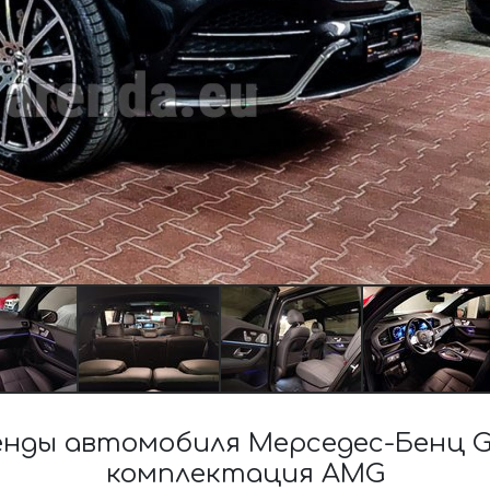
нды автомобиля Мерседес-Бенц GL
комплектация AMG