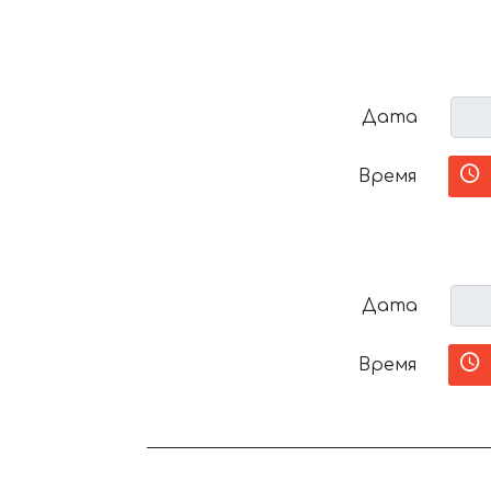
Дата
Время
Дата
Время