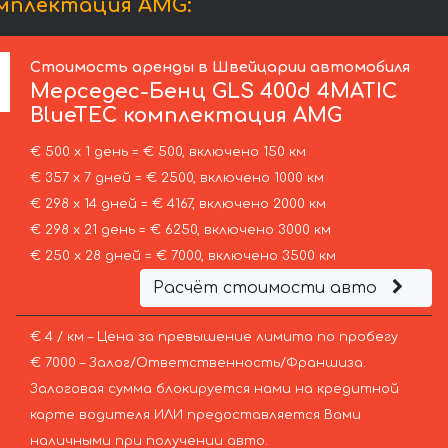
омплектация AMG:
Стоимость аренды в Швейцарии автомобиля
Мерседес-Бенц
GLS 400d 4MATIC
BlueTEC комплектация AMG
€ 500 х 1 день = € 500, включено 150 км
€ 357 х 7 дней = € 2500, включено 1000 км
€ 298 х 14 дней = € 4167, включено 2000 км
€ 298 х 21 день = € 6250, включено 3000 км
€ 250 х 28 дней = € 7000, включено 3500 км
Расчёт стоимости авто
€ 4 / км – Цена за превышение лимита по пробегу
€ 7000 – Залог/Ответственность/Франшиза.
Залоговая сумма блокируется нами на кредитной
карте водителя ИЛИ предоставляется Вами
наличными при получении авто.