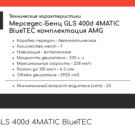
Технические характеристики
Мерседес-Бенц GLS 400d 4MATIC
BlueTEC комплектация AMG
Коробка передач – Автоматическая
Количество мест – 7
Навигация – встроенная
Мощность двигателя – 330 л. с.
Максимальная скорость – 238 км/ч
Разгон до 100 км/ч – 6.3 сек
Объём двигателя – 2925 см3
Минимальный возраст водителя (лет) – 25
S 400d 4MATIC BlueTEC