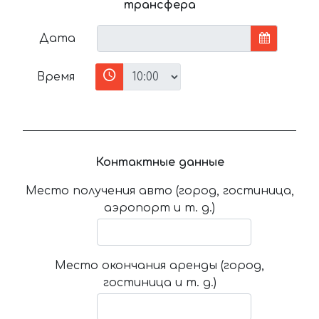
трансфера
Дата
Время
Контактные данные
Место получения авто (город, гостиница,
аэропорт и т. д.)
Место окончания аренды (город,
гостиница и т. д.)