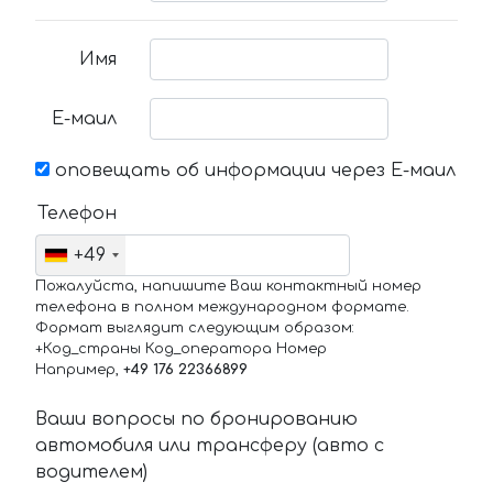
Имя
Е-маил
оповещать об информации через Е-маил
Телефон
+49
Пожалуйста, напишите Ваш контактный номер
телефона в полном международном формате.
Формат выглядит следующим образом:
+Код_страны Код_оператора Номер
Например,
+49 176 22366899
Ваши вопросы по бронированию
автомобиля или трансферу (авто с
водителем)