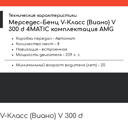
Технические характеристики
Мерседес-Бенц V-Класс (Виано) V
300 d 4MATIC комплектация AMG
Коробка передач – Автомат
Количество мест – 8
Навигация – встроенная
Мощность двигателя – 239 л. с.
Минимальный возраст водителя (лет) – 25
Класс (Виано) V 300 d