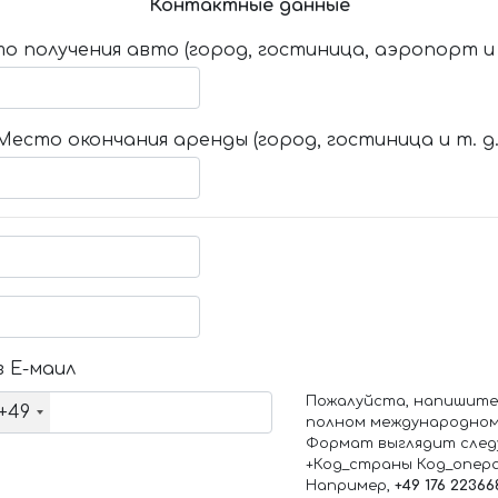
Контактные данные
о получения авто (город, гостиница, аэропорт и т
Место окончания аренды (город, гостиница и т. д.
 Е-маил
Пожалуйста, напишите
+49
полном международном
Формат выглядит след
+Код_страны Код_опер
Например,
+49 176 22366