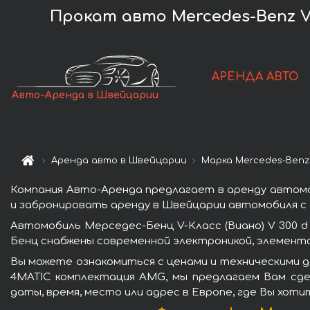
Прокат авто Mercedes-Benz V-
АРЕНДА АВТО
Авто-Аренда в Швейцарии
Аренда авто в Швейцарии
Марка Mercedes-Benz
Компания Авто-Аренда предлагает в аренду автомо
и забронировать аренду в Швейцарии автомобиля с 
Автомобиль Мерседес-Бенц V-Класс (Виано) V 300 
Бенц снабжены современной электроникой, элемент
Вы можете ознакомиться с ценами и техническими д
4MATIC комплектация AMG, мы предлагаем Вам сде
даты, время, место или адрес в Европе, где Вы хот