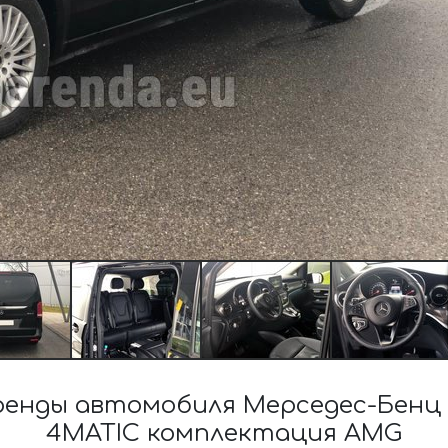
нды автомобиля Мерседес-Бенц V-
4MATIC комплектация AMG