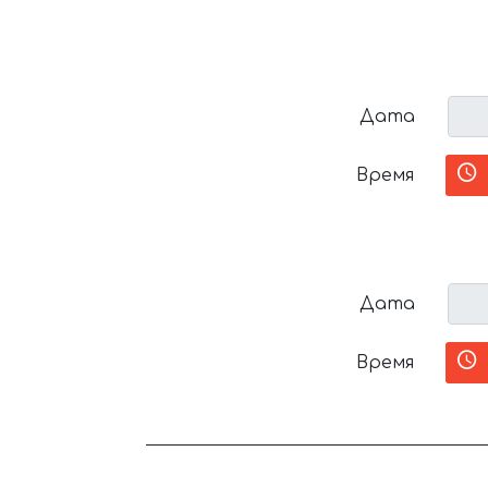
Дата
Время
Дата
Время