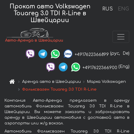
Прокат авто Volkswagen
RUS
ENG
Touareg 3.0 TDI R-Line в
Швейцарии
Авто-Аренда в Швейцарии
(рус,
De)
+4917622366899
(Eng)
+4917622366900
Аренда авто в Швейцарии
Марка Volkswagen
Фольксваген Touareg 3.0 TDI R-Line
Компания Авто-Аренда предлагает в аренду
автомобиль Фольксваген Touareg 3.0 TDI R-Line в
Швейцарии. Вы можете заказать и забронировать
аренду в Швейцарии автомобиля с доставкой авто в
аэропорты или ж/д вокзал.
Автомобиль Фольксваген Touareg 3.0 TDI R-Line