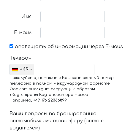
Имя
Е-маил
оповещать об информации через Е-маил
Телефон
+49
Пожалуйста, напишите Ваш контактный номер
телефона в полном международном формате.
Формат выглядит следующим образом:
+Код_страны Код_оператора Номер
Например,
+49 176 22366899
Ваши вопросы по бронированию
автомобиля или трансферу (авто с
водителем)