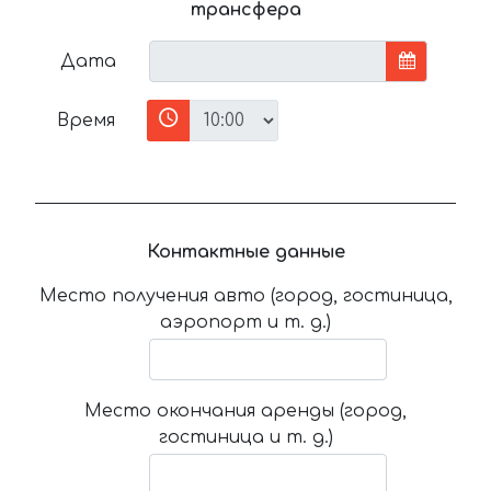
трансфера
Дата
Время
Контактные данные
Место получения авто (город, гостиница,
аэропорт и т. д.)
Место окончания аренды (город,
гостиница и т. д.)