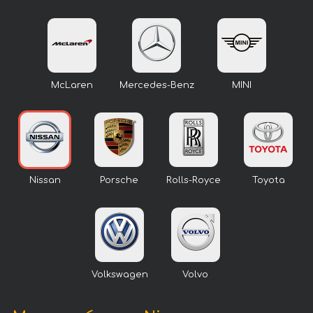
McLaren
Mercedes-Benz
MINI
Nissan
Porsche
Rolls-Royce
Toyota
Volkswagen
Volvo