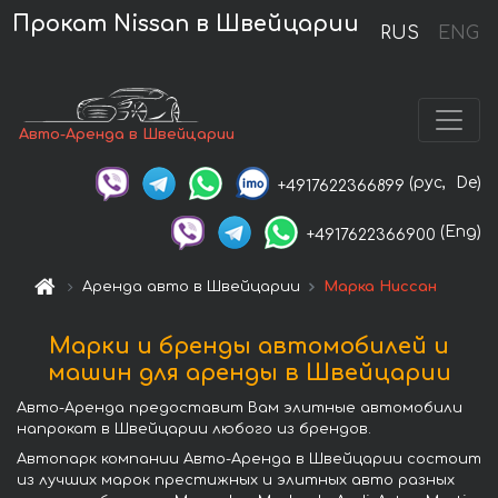
Прокат Nissan в Швейцарии
RUS
ENG
Авто-Аренда в Швейцарии
(рус,
De)
+4917622366899
(Eng)
+4917622366900
Аренда авто в Швейцарии
Марка Ниссан
Марки и бренды автомобилей и
машин для аренды в Швейцарии
Авто-Аренда предоставит Вам элитные автомобили
напрокат в Швейцарии любого из брендов.
Автопарк компании Авто-Аренда в Швейцарии состоит
из лучших марок престижных и элитных авто разных