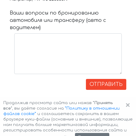
Ваши вопросы по бронированию
автомобиля или трансферу (авто с
водителем)
ОТПРАВИТЬ
×
Продолжив просмотр сайта или нажав
"Принять
все"
, вы даёте согласие на
”Политику в отношении
файлов cookie”
и соглашаетесь сохранить в вашем
браузере куки-файлы (основные и внешние), позволяющие
нам получать больше маркетинговой информации,
регистрировать особенности использования сайта и