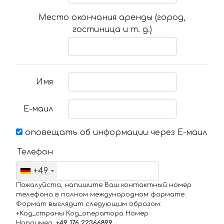
Место окончания аренды (город,
гостиница и т. д.)
Имя
Е-маил
оповещать об информации через Е-маил
Телефон
+49
Пожалуйста, напишите Ваш контактный номер
телефона в полном международном формате.
Формат выглядит следующим образом:
+Код_страны Код_оператора Номер
Например,
+49 176 22366899