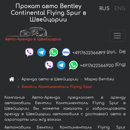
Прокат авто Bentley
RUS
ENG
Continental Flying Spur в
Швейцарии
Авто-Аренда в Швейцарии
(рус,
De)
+4917622366899
(Eng)
+4917622366900
Аренда авто в Швейцарии
Марка Bentley
Бентли Континенталь Flying Spur
Компания Авто-Аренда предлагает в аренду
автомобиль Бентли Континенталь Flying Spur в
Швейцарии. Вы можете заказать и забронировать
аренду в Швейцарии автомобиля с доставкой авто в
аэропорты или ж/д вокзал.
Автомобиль Бентли Континенталь Flying Spur