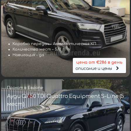
Коробка передач – Автоматическая КП
Количество мест – 5/7
Навигация – да
цена от €286 в день
описание и цены
Прокат в Европе
Ауди Q7 50 TDI Quattro Equipment S-Line (5
мест)