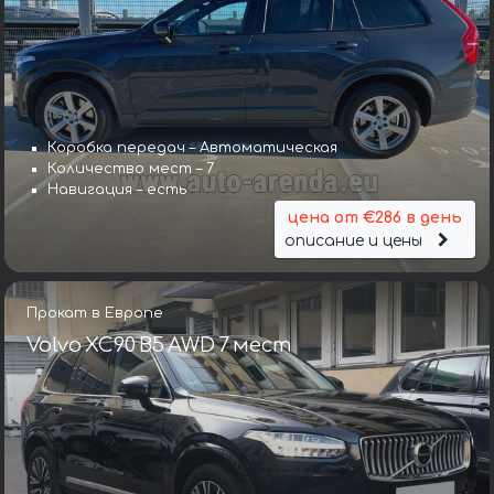
Коробка передач – Автоматическая
Количество мест – 7
Навигация – есть
цена от €286 в день
описание и цены
Прокат в Европе
Volvo XC90 B5 AWD 7 мест