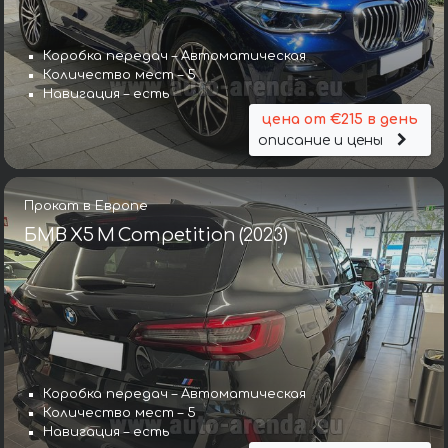
Коробка передач – Автоматическая
Количество мест – 5
Навигация – есть
цена от €215 в день
описание и цены
Прокат в Европе
БМВ X5 M Competition (2023)
Коробка передач – Автоматическая
Количество мест – 5
Навигация – есть