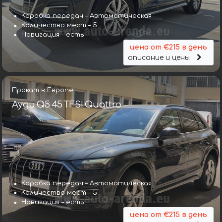
Коробка передач – Автоматическая
Количество мест – 5
Навигация – есть
цена от €215 в день
описание и цены
Прокат в Европе
Ауди Q5 45 TFSI Quattro
Коробка передач – Автоматическая
Количество мест – 5
Навигация – есть
цена от €215 в день