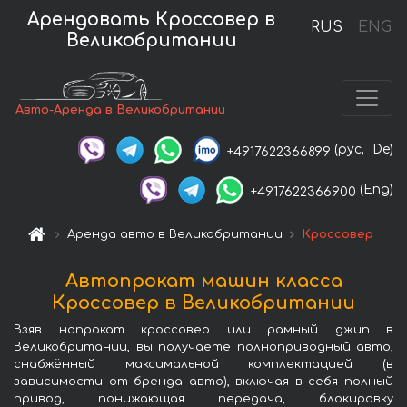
Арендовать Кроссовер в
RUS
ENG
Великобритании
Авто-Аренда в Великобритании
(рус,
De)
+4917622366899
(Eng)
+4917622366900
Аренда авто в Великобритании
Кроссовер
Автопрокат машин класса
Кроссовер в Великобритании
Взяв напрокат кроссовер или рамный джип в
Великобритании, вы получаете полноприводный авто,
снабжённый максимальной комплектацией (в
зависимости от бренда авто), включая в себя полный
привод, понижающая передача, блокировку