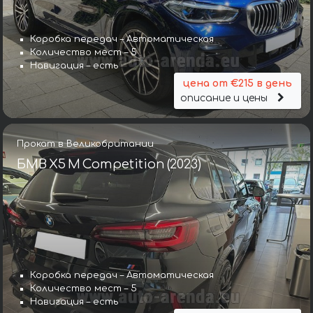
Коробка передач – Автоматическая
Количество мест – 5
Навигация – есть
цена от €215 в день
описание и цены
Прокат в Великобритании
БМВ X5 M Competition (2023)
Коробка передач – Автоматическая
Количество мест – 5
Навигация – есть