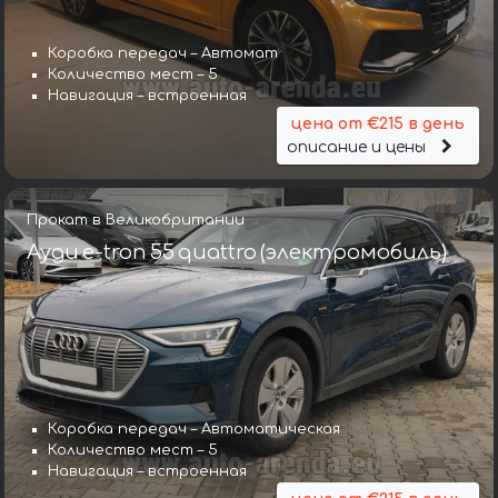
Коробка передач – Автомат
Количество мест – 5
Навигация – встроенная
цена от €215 в день
описание и цены
Прокат в Великобритании
Ауди e-tron 55 quattro (электромобиль)
Коробка передач – Автоматическая
Количество мест – 5
Навигация – встроенная