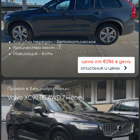
Коробка передач – Автоматическая
Количество мест – 7
Навигация – есть
цена от €286 в день
описание и цены
Прокат в Великобритании
Volvo XC90 B5 AWD 7 мест