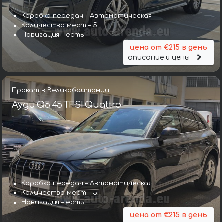
Коробка передач – Автоматическая
Количество мест – 5
Навигация – есть
цена от €215 в день
описание и цены
Прокат в Великобритании
Ауди Q5 45 TFSI Quattro
Коробка передач – Автоматическая
Количество мест – 5
Навигация – есть
цена от €215 в день