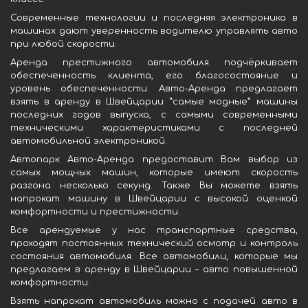
Современные технологии и последняя электроника в
машинах дают уверенность водителю управлять авто
при любой скорости.
Аренда престижного автомобиля подчёркивает
обеспеченность клиента, его благосостояние и
уровень обеспеченности. Авто-Аренда предлагает
взять в аренду в Швейцарии “самые модные” машины
последних годов выпуска, с самыми современными
техническими характеристиками с последней
автомобильной электроникой.
Автопарк Авто-Аренда предоставит Вам выбор из
самых мощных машин, которые имеют скорость
разгона несколько секунд. Также Вы можете взять
напрокат машину в Швейцарии с высокой оценкой
комфортности и престижности.
Все арендуемые у нас транспортные средства,
проходят постоянных технический осмотр и контроль
состояния автомобиля. Все автомобили, которые мы
предлагаем в аренду в Швейцарии – авто повышенной
комфортности.
Взять напрокат автомобиль можно с подачей авто в