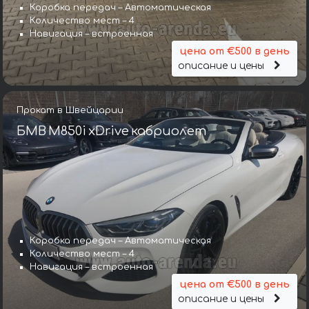
Коробка передач – Автоматическая
Количество мест – 4
Навигация – встроенная
цена от €500 в день
описание и цены
Прокат в Швейцарии
БМВ M850i xDrive кабриолет
Коробка передач – Автоматическая
Количество мест – 4
Навигация – встроенная
цена от €500 в день
описание и цены