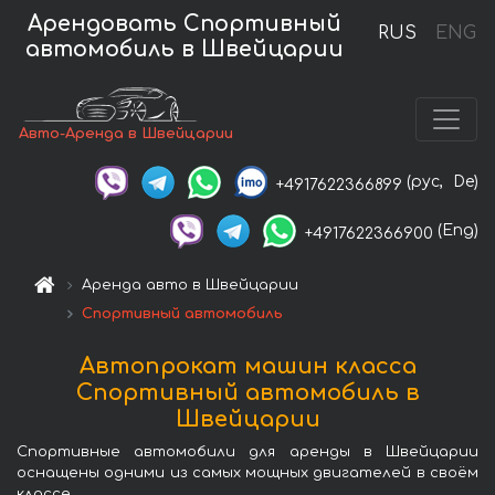
Арендовать Спортивный
RUS
ENG
автомобиль в Швейцарии
Авто-Аренда в Швейцарии
(рус,
De)
+4917622366899
(Eng)
+4917622366900
Аренда авто в Швейцарии
Спортивный автомобиль
Автопрокат машин класса
Спортивный автомобиль в
Швейцарии
Спортивные автомобили для аренды в Швейцарии
оснащены одними из самых мощных двигателей в своём
классе.