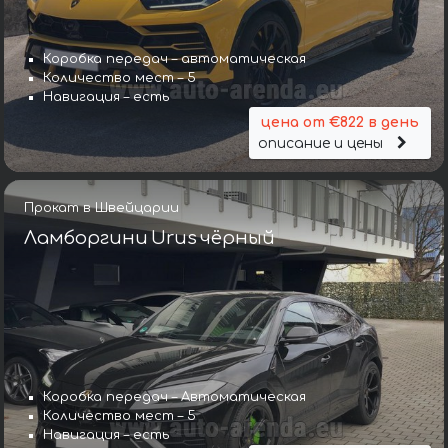
Коробка передач – автоматическая
Количество мест – 5
Навигация – есть
цена от €822 в день
описание и цены
Прокат в Швейцарии
Ламборгини Urus чёрный
Коробка передач – Автоматическая
Количество мест – 5
Навигация – есть